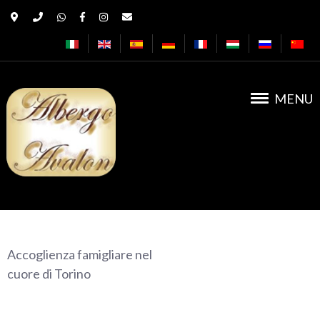
MENU
Albergo Avalon
Accoglienza famigliare nel
cuore di Torino