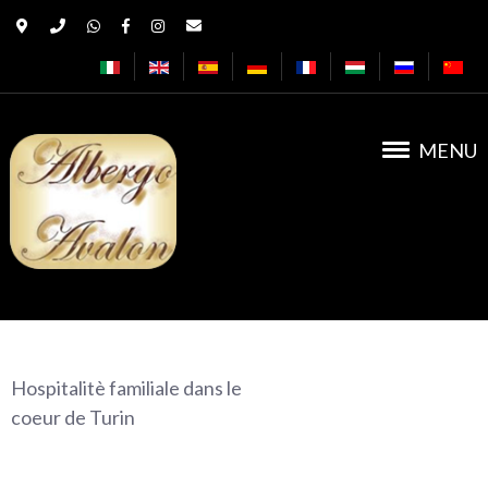
MENU
Albergo Avalon
Hospitalitè familiale dans le
coeur de Turin