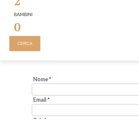
2
BAMBINI
0
CERCA
Nome
*
Email
*
Telefono