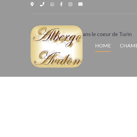
Albergo 
Hospitalitè familiale dans le coeur de Turin
HOME
CHAMB