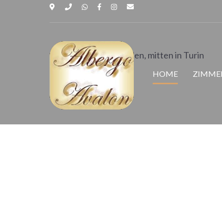
Albergo 
Sich wie Zuhause fühlen, mitten in Turin
HOME
ZIMME