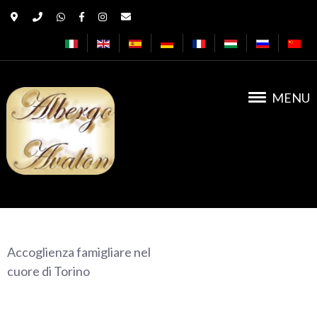
MENU
Albergo Avalon
Accoglienza famigliare nel
cuore di Torino